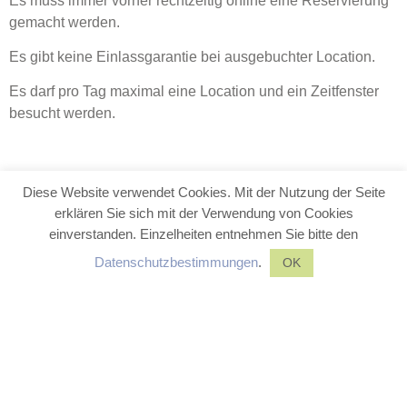
Es muss immer vorher rechtzeitig online eine Reservierung
gemacht werden.
Es gibt keine Einlassgarantie bei ausgebuchter Location.
Es darf pro Tag maximal eine Location und ein Zeitfenster
besucht werden.
Diese Website verwendet Cookies. Mit der Nutzung der Seite
erklären Sie sich mit der Verwendung von Cookies
einverstanden. Einzelheiten entnehmen Sie bitte den
Datenschutzbestimmungen
.
OK
Kontakt
Impressum
Datenschutz
AGBs
Sicherheitshinweise
© Spielzelt Leonberg
2024