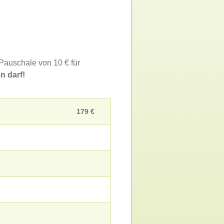
Pauschale von 10 € für
n darf!
179 €