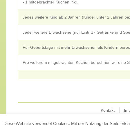
- 1 mitgebrachter Kuchen inkl.
Jedes weitere Kind ab 2 Jahren (Kinder unter 2 Jahren bez
Jeder weitere Erwachsene (nur Eintritt - Getränke und S
Für Geburtstage mit mehr Erwachsenen als Kindern berec
Pro weiterem mitgebrachten Kuchen berechnen wir eine S
Kontakt
Im
Diese Website verwendet Cookies. Mit der Nutzung der Seite erklä