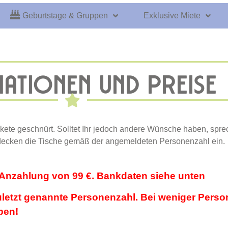
Geburtstage & Gruppen
Exklusive Miete
ATIONEN UND PREISE
kete geschnürt. Solltet Ihr jedoch andere Wünsche haben, sprec
 decken die Tische gemäß der angemeldeten Personenzahl ein.
e Anzahlung von 99 €. Bankdaten siehe unten
letzt genannte Personenzahl. Bei weniger Perso
ben!