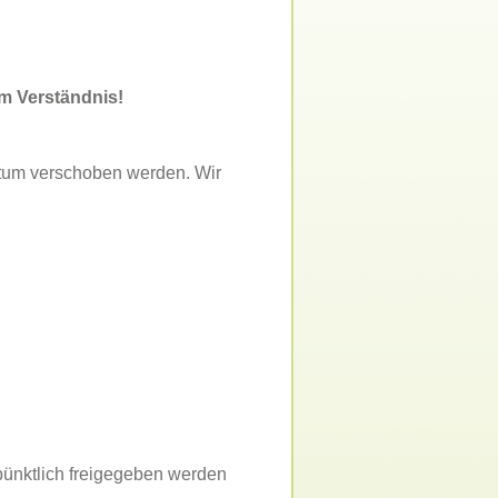
um Verständnis!
atum verschoben werden. Wir
 pünktlich freigegeben werden