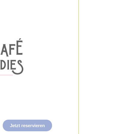
Jetzt reservieren