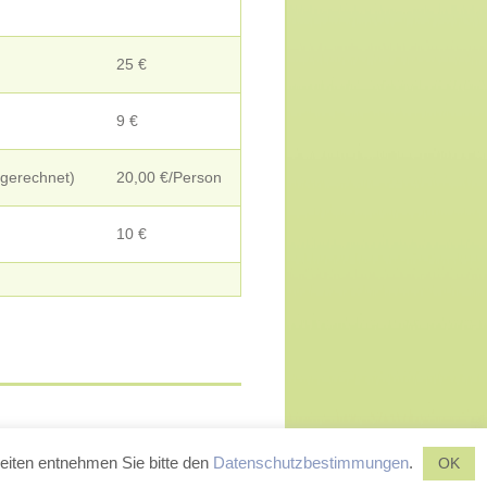
25 €
9 €
ngerechnet)
20,00 €/Person
10 €
eiten entnehmen Sie bitte den
Datenschutzbestimmungen
.
OK