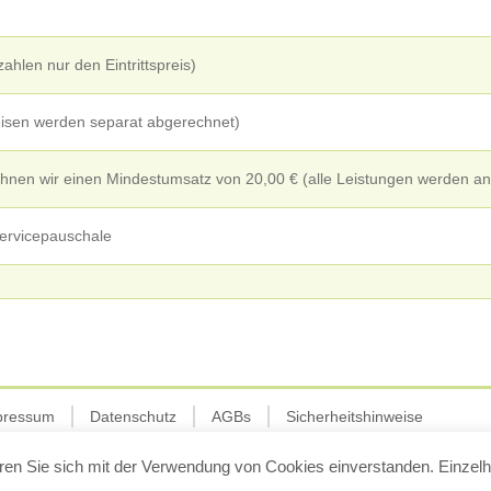
ahlen nur den Eintrittspreis)
peisen werden separat abgerechnet)
hnen wir einen Mindestumsatz von 20,00 € (alle Leistungen werden a
ervicepauschale
pressum
Datenschutz
AGBs
Sicherheitshinweise
ren Sie sich mit der Verwendung von Cookies einverstanden. Einzelh
© Spielzelt Leonberg
2024