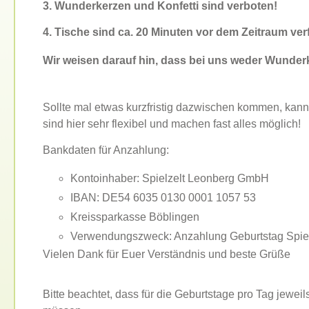
3. Wunderkerzen und Konfetti sind verboten!
4. Tische sind ca. 20 Minuten vor dem Zeitraum ver
Wir weisen darauf hin, dass bei uns weder Wunderk
Sollte mal etwas kurzfristig dazwischen kommen, kan
sind hier sehr flexibel und machen fast alles möglich!
Bankdaten für Anzahlung:
Kontoinhaber: Spielzelt Leonberg GmbH
IBAN: DE54 6035 0130 0001 1057 53
Kreissparkasse Böblingen
Verwendungszweck: Anzahlung Geburtstag Spiel
Vielen Dank für Euer Verständnis und beste Grüße
Bitte beachtet, dass für die Geburtstage pro Tag jewe