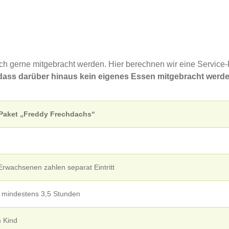
ch gerne mitgebracht werden. Hier berechnen wir eine Service-
 dass darüber hinaus kein eigenes Essen mitgebracht werde
Paket „Freddy Frechdachs“
 Erwachsenen zahlen separat Eintritt
ür mindestens 3,5 Stunden
m Kind