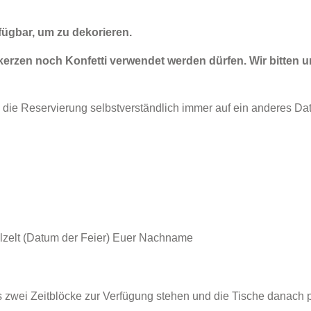
fügbar, um zu dekorieren.
erzen noch Konfetti verwendet werden dürfen. Wir bitten 
n die Reservierung selbstverständlich immer auf ein anderes D
zelt (Datum der Feier) Euer Nachname
ils zwei Zeitblöcke zur Verfügung stehen und die Tische danach