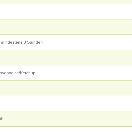
ür mindestens 3 Stunden
 Mayonnaise/Ketchup
ahl