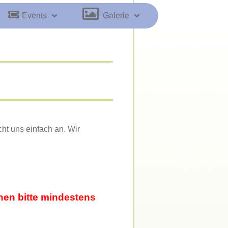
Events
Galerie
ht uns einfach an. Wir
nen bitte mindestens