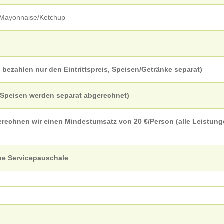
d Mayonnaise/Ketchup
 bezahlen nur den Eintrittspreis, Speisen/Getränke separat)
d Speisen werden separat abgerechnet)
erechnen wir einen Mindestumsatz von 20 €/Person (alle Leistun
ne Servicepauschale