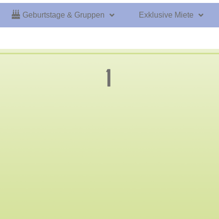
Geburtstage & Gruppen
Exklusive Miete
1