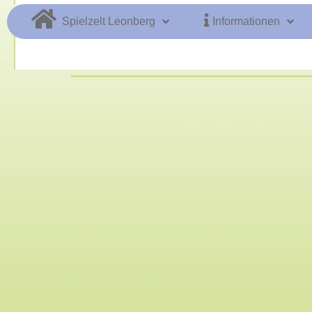
Spielzelt Leonberg
Informationen